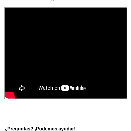
¿Preguntas? ¡Podemos ayudar!