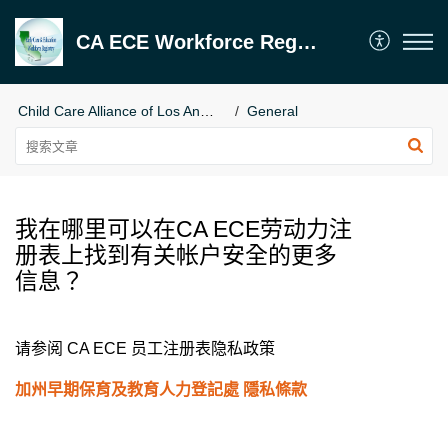
CA ECE Workforce Registry
Child Care Alliance of Los Angeles
General
我在哪里可以在CA ECE劳动力注
册表上找到有关帐户安全的更多
信息？
请参阅 CA ECE 员工注册表隐私政策
加州早期保育及教育人力登記處 隱私條款